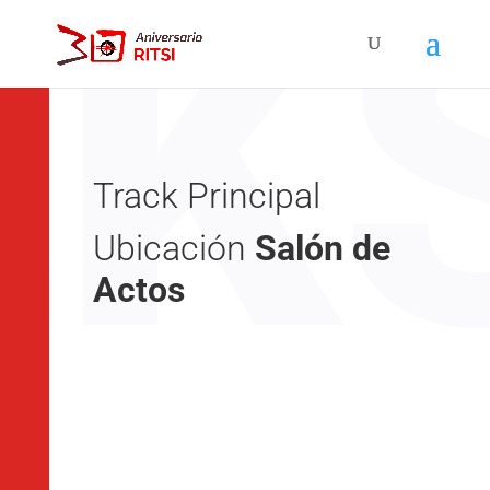
Track Principal
Ubicación
Salón de
Actos
9:15 – 9:45